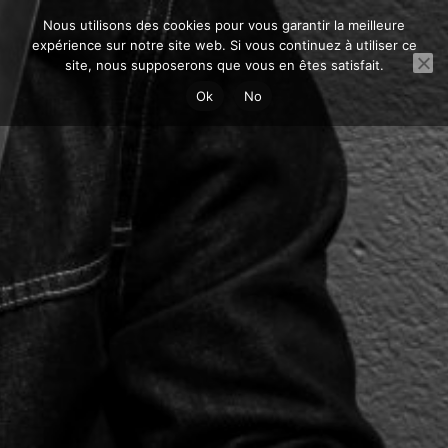
Skip
Nous utilisons des cookies pour vous garantir la meilleure
to
expérience sur notre site web. Si vous continuez à utiliser ce
content
site, nous supposerons que vous en êtes satisfait.
Ok
No